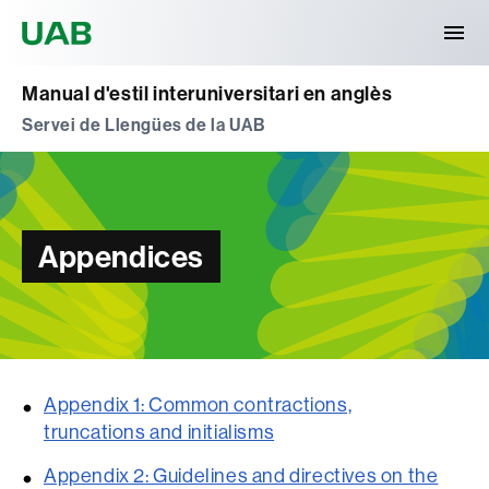
Universitat Autònoma de Barcelona
Manual d'estil interuniversitari en anglès
Servei de Llengües de la UAB
Appendices
Appendix 1: Common contractions,
truncations and initialisms
Appendix 2: Guidelines and directives on the