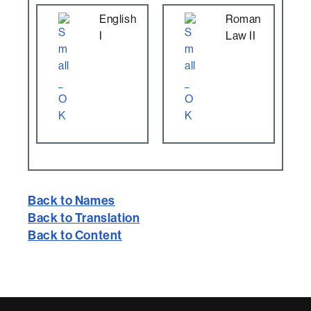
English
Roman
I
Law II
Back to Names
Back to Translation
Back to Content