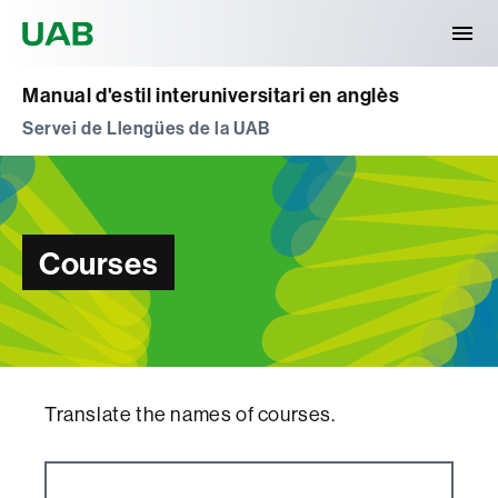
Universitat Autònoma de Barcelona
Manual d'estil interuniversitari en anglès
Servei de Llengües de la UAB
Courses
Translate the names of courses.