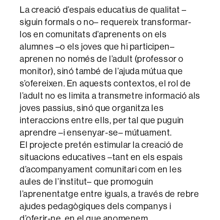
La creació d’espais educatius de qualitat –
siguin formals o no– requereix transformar-
los en comunitats d’aprenents on els
alumnes –o els joves que hi participen–
aprenen no només de l’adult (professor o
monitor), sinó també de l’ajuda mútua que
s’ofereixen. En aquests contextos, el rol de
l’adult no es limita a transmetre informació als
joves passius, sinó que organitza les
interaccions entre ells, per tal que puguin
aprendre –i ensenyar-se– mútuament.
El projecte pretén estimular la creació de
situacions educatives –tant en els espais
d’acompanyament comunitari com en les
aules de l’institut– que promoguin
l’aprenentatge entre iguals, a través de rebre
ajudes pedagògiques dels companys i
d’oferir-ne, en el que anomenem