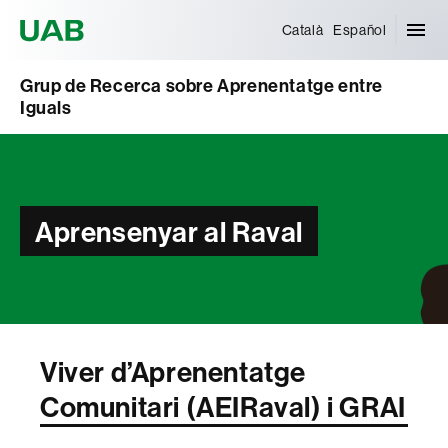
Universitat Autònoma de Barcelona
Català
Español
Grup de Recerca sobre Aprenentatge entre
Iguals
Aprensenyar al Raval
Viver d’Aprenentatge
Comunitari (AEIRaval) i GRAI