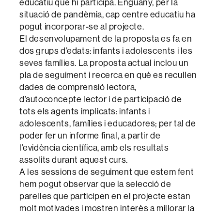
educatiu que hi participa. Enguany, per la
situació de pandèmia, cap centre educatiu ha
pogut incorporar-se al projecte.
El desenvolupament de la proposta es fa en
dos grups d’edats: infants i adolescents i les
seves famílies. La proposta actual inclou un
pla de seguiment i recerca en què es recullen
dades de comprensió lectora,
d’autoconcepte lector i de participació de
tots els agents implicats: infants i
adolescents, famílies i educadores; per tal de
poder fer un informe final, a partir de
l’evidència científica, amb els resultats
assolits durant aquest curs.
A les sessions de seguiment que estem fent
hem pogut observar que la selecció de
parelles que participen en el projecte estan
molt motivades i mostren interès a millorar la