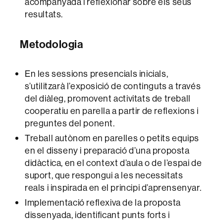
acompanyada i reflexionar sobre els seus
resultats.
Metodologia
En les sessions presencials inicials,
s’utilitzarà l’exposició de continguts a través
del diàleg, promovent activitats de treball
cooperatiu en parella a partir de reflexions i
preguntes del ponent.
Treball autònom en parelles o petits equips
en el disseny i preparació d’una proposta
didàctica, en el context d’aula o de l’espai de
suport, que respongui a les necessitats
reals i inspirada en el principi d’aprensenyar.
Implementació reflexiva de la proposta
dissenyada, identificant punts forts i