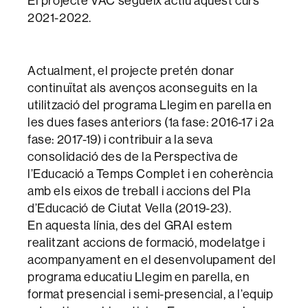
El projecte VAC segueix actiu aquest curs
2021-2022.
Actualment, el projecte pretén donar
continuïtat als avenços aconseguits en la
utilització del programa Llegim en parella en
les dues fases anteriors (1a fase: 2016-17 i 2a
fase: 2017-19) i contribuir a la seva
consolidació des de la Perspectiva de
l’Educació a Temps Complet i en coherència
amb els eixos de treball i accions del Pla
d’Educació de Ciutat Vella (2019-23).
En aquesta línia, des del GRAI estem
realitzant accions de formació, modelatge i
acompanyament en el desenvolupament del
programa educatiu Llegim en parella, en
format presencial i semi-presencial, a l’equip