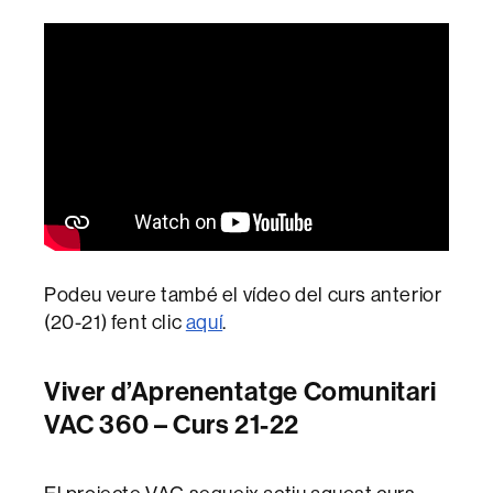
Podeu veure també el vídeo del curs anterior
(20-21) fent clic
aquí
.
Viver d’Aprenentatge Comunitari
VAC 360 – Curs 21-22