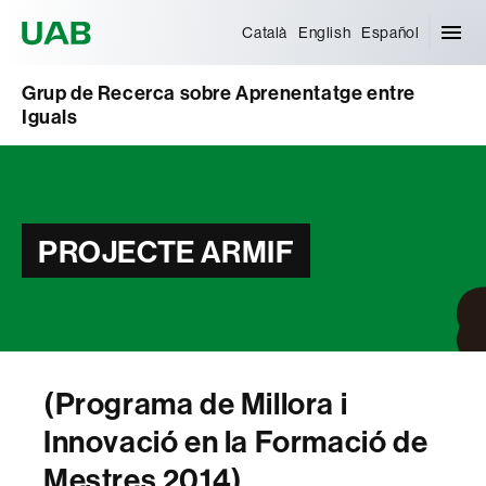
Universitat Autònoma de Barcelona
Català
English
Español
Grup de Recerca sobre Aprenentatge entre
Iguals
PROJECTE ARMIF
(Programa de Millora i
Innovació en la Formació de
Mestres 2014)