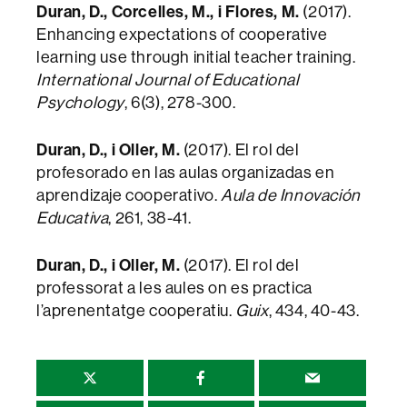
Duran, D., Corcelles, M., i Flores, M.
(2017).
Enhancing expectations of cooperative
learning use through initial teacher training.
International Journal of Educational
Psychology
, 6(3), 278-300.
Duran, D., i Oller, M.
(2017). El rol del
profesorado en las aulas organizadas en
aprendizaje cooperativo.
Aula de Innovación
Educativa
, 261, 38-41.
Duran, D., i Oller, M.
(2017). El rol del
professorat a les aules on es practica
l’aprenentatge cooperatiu.
Guix
, 434, 40-43.