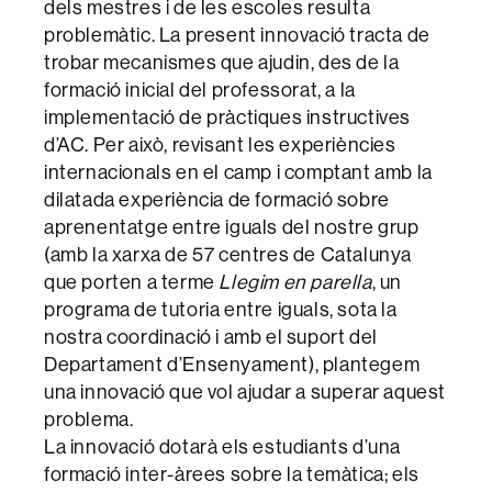
dels mestres i de les escoles resulta
problemàtic. La present innovació tracta de
trobar mecanismes que ajudin, des de la
formació inicial del professorat, a la
implementació de pràctiques instructives
d’AC. Per això, revisant les experiències
internacionals en el camp i comptant amb la
dilatada experiència de formació sobre
aprenentatge entre iguals del nostre grup
(amb la xarxa de 57 centres de Catalunya
que porten a terme
Llegim en parella
, un
programa de tutoria entre iguals, sota la
nostra coordinació i amb el suport del
Departament d’Ensenyament), plantegem
una innovació que vol ajudar a superar aquest
problema.
La innovació dotarà els estudiants d’una
formació inter-àrees sobre la temàtica; els