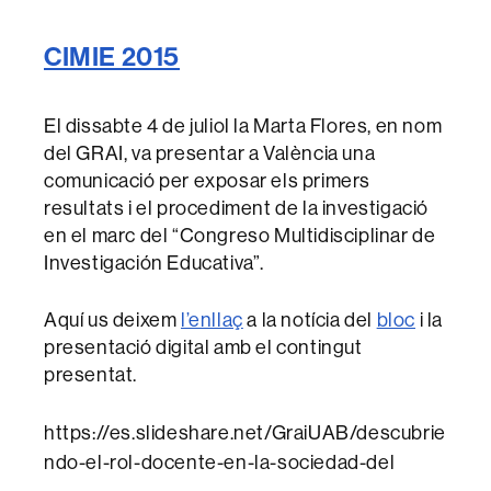
CIMIE 2015
El dissabte 4 de juliol la Marta Flores, en nom
del GRAI, va presentar a València una
comunicació per exposar els primers
resultats i el procediment de la investigació
en el marc del “Congreso Multidisciplinar de
Investigación Educativa”.
Aquí us deixem
l’enllaç
a la notícia del
bloc
i la
presentació digital amb el contingut
presentat.
https://es.slideshare.net/GraiUAB/descubrie
ndo-el-rol-docente-en-la-sociedad-del