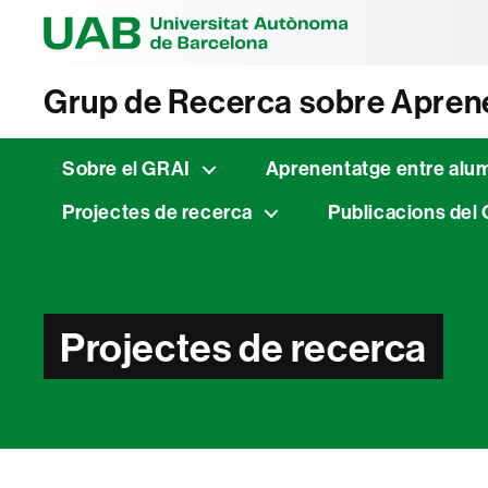
Universitat Au
Grup de Recerca sobre Aprene
Sobre el GRAI
Aprenentatge entre alu
Projectes de recerca
Publicacions del
Projectes de recerca