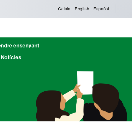
Català
English
Español
endre ensenyant
Notícies