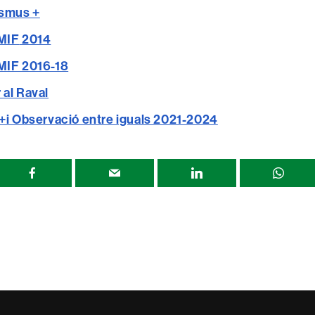
asmus +
MIF
2014
MIF 2016-18
al Raval
+i Observació entre iguals 2021-2024
r