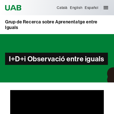
Universitat Autònoma de Barcelona
Català
English
Español
Grup de Recerca sobre Aprenentatge entre
Iguals
I+D+i Observació entre iguals