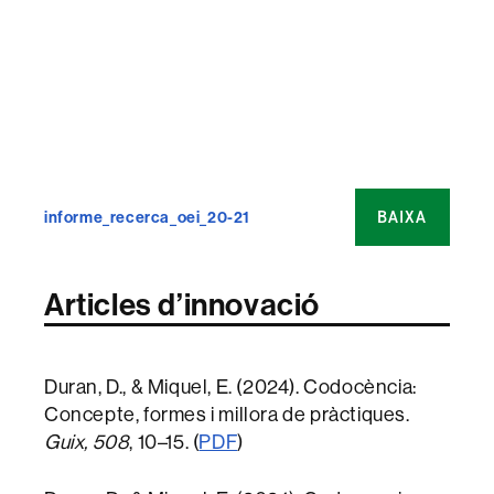
BAIXA
informe_recerca_oei_20-21
Articles d’innovació
Duran, D., & Miquel, E. (2024). Codocència:
Concepte, formes i millora de pràctiques.
Guix, 508
, 10–15. (
PDF
)