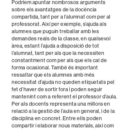
Podríem apuntar nombrosos arguments
sobre els avantatges de la docència
compartida, tant per a l’alumnat com per al
professorat. Així per exemple, s’ajuda als
alumnes que puguin treballar amb les
demandes reals de la classe, en qualsevol
àrea, estant l’ajuda a disposició de tot
l’alumnat, tant per als que la necessiten
constantment com per als que els cal de
forma ocasional. També és important
ressaltar que els alumnes amb més
necessitat d’ajuda no queden etiquetats pel
fet d’haver de sortir fora i poden seguir
mantenint com a referent el professor d’aula.
Per als docents representa una millora en
relació a la gestió de l’aula en general, i de la
disciplina en concret. Entre ells poden
compartir i elaborar nous materials, així com