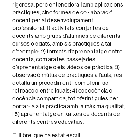
rigorosa, però entenedora i amb aplicacions
pràctiques, cinc formes de col·laboració
docent per al desenvolupament
professional: 1) activitats conjuntes de
docents amb grups d’alumnes de diferents
cursos o edats, amb sis pràctiques a tall
d’exemple; 2) formats d’aprenentatge entre
docents, com ara les passejades
d’aprenentatge o els vídeos de pràctica; 3)
observació mútua de pràctiques a l’aula, i es
detalla un procediment i com oferir-se
retroacció entre iguals; 4) codocència o
docència compartida, tot oferint guies per
portar-la a la pràctica amb la màxima qualitat,
i 5) aprenentatge en xarxes de docents de
diferents centres educatius.
El llibre, que ha estat escrit