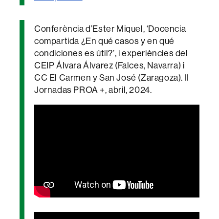
Conferència d’Ester Miquel, ‘Docencia
compartida ¿En qué casos y en qué
condiciones es útil?’, i experiències del
CEIP Álvara Álvarez (Falces, Navarra) i
CC El Carmen y San José (Zaragoza). II
Jornadas PROA +, abril, 2024.