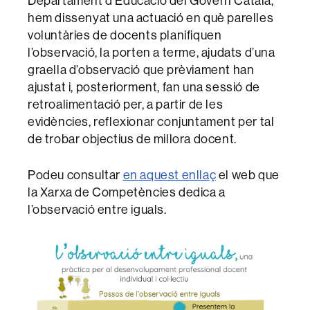
Departament d’Educació del Govern Català,
hem dissenyat una actuació en què parelles
voluntàries de docents planifiquen
l’observació, la porten a terme, ajudats d’una
graella d’observació que prèviament han
ajustat i, posteriorment, fan una sessió de
retroalimentació per, a partir de les
evidències, reflexionar conjuntament per tal
de trobar objectius de millora docent.
Podeu consultar
en aquest enllaç
el web que
la Xarxa de Competències dedica a
l’observació entre iguals.