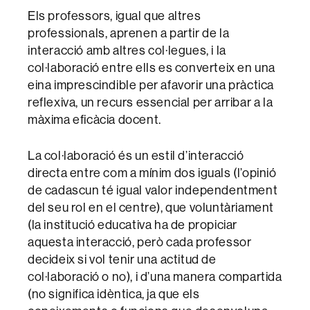
Els professors, igual que altres
professionals, aprenen a partir de la
interacció amb altres col·legues, i la
col·laboració entre ells es converteix en una
eina imprescindible per afavorir una pràctica
reflexiva, un recurs essencial per arribar a la
màxima eficàcia docent.
La col·laboració és un estil d’interacció
directa entre com a mínim dos iguals (l’opinió
de cadascun té igual valor independentment
del seu rol en el centre), que voluntàriament
(la institució educativa ha de propiciar
aquesta interacció, però cada professor
decideix si vol tenir una actitud de
col·laboració o no), i d’una manera compartida
(no significa idèntica, ja que els