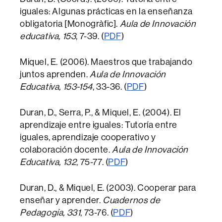
iguales: Algunas prácticas en la enseñanza
obligatoria [Monogràfic].
Aula de Innovación
educativa, 153
, 7-39. (
PDF
)
Miquel, E. (2006). Maestros que trabajando
juntos aprenden.
Aula de Innovación
Educativa, 153-154
, 33-36. (
PDF
)
Duran, D., Serra, P., & Miquel, E. (2004). El
aprendizaje entre iguales: Tutoría entre
iguales, aprendizaje cooperativo y
colaboración docente.
Aula de Innovación
Educativa, 132
, 75-77. (
PDF
)
Duran, D., & Miquel, E. (2003). Cooperar para
enseñar y aprender.
Cuadernos de
Pedagogía, 331
, 73-76. (
PDF
)