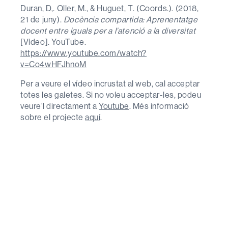
Duran, D,. Oller, M., & Huguet, T. (Coords.). (2018,
21 de juny).
Docència compartida: Aprenentatge
docent entre iguals per a l’atenció a la diversitat
[Vídeo]. YouTube.
https://www.youtube.com/watch?
v=Co4wHFJhnoM
Per a veure el vídeo incrustat al web, cal acceptar
totes les galetes. Si no voleu acceptar-les, podeu
veure’l directament a
Youtube
. Més informació
sobre el projecte
aquí
.