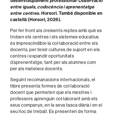
desenvolupament professional: Observació
entre iguals, codocència i aprenentatge
entre centres
.
Horsori. També disponible en
castellà (Horsori, 2026).
Per fer front als creixents reptes amb què es
troben els centres i els sistemes educatius
és imprescindible la col·laboració entre els
docents, per teixir cultures de suport en els
centres i expandir oportunitats
d’aprenentatge, tant per als alumnes com
per als mateixos docents.
Seguint recomanacions internacionals, el
llibre presenta formes de col·laboració
docent que permeten que els mestres i
professors aprenguin col·laborant amb els
seus companys, en la seva tasca diària i en el
seu lloc de treball. Es presenten de forma