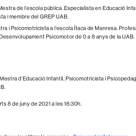
estra de l’escola pública. Especialista en Educació Infan
sta i membre del GREP UAB.
ra i Psicomotricista a l’escola Ítaca de Manresa. Profes
Desenvolupament Psicomotor de 0 a 8 anys de la UAB
Mestra d’Educació Infantil, Psicomotricista i Psicoped
AB.
ts 8 de juny de 2021 a les 18:30h.