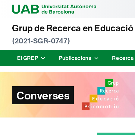
Universitat Au
Grup de Recerca en Educació
(2021-SGR-0747)
El GREP
Publicacions
Recerca
Converses