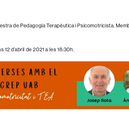
stra de Pedagogia Terapèutica i Psicomotricista. Me
ns 12 d’abril de 2021 a les 18:30h.