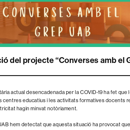
ió del projecte “Converses amb el
itària actual desencadenada per la COVID-19 ha fet que
s centres educatius i les activitats formatives docents 
ricitat hagin minvat notòriament.
AB hem detectat que aquesta situació ha provocat que