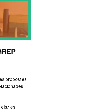
 GREP
 les propostes
relacionades
 els/les