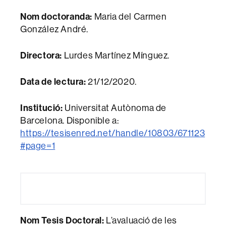
Nom doctoranda:
Maria del Carmen
González André.
Directora:
Lurdes Martínez Mínguez.
Data de lectura:
21/12/2020.
Institució:
Universitat Autònoma de
Barcelona. Disponible a:
https://tesisenred.net/handle/10803/671123
#page=1
Nom Tesis Doctoral:
L’avaluació de les