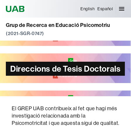
Universitat Autònoma de Barcelona
English
Español
Grup de Recerca en Educació Psicomotriu
(2021-SGR-0747)
Direccions de Tesis Doctorals
El GREP UAB contribueix al fet que hagi més
investigació relacionada amb la
Psicomotricitat i que aquesta sigui de qualitat.