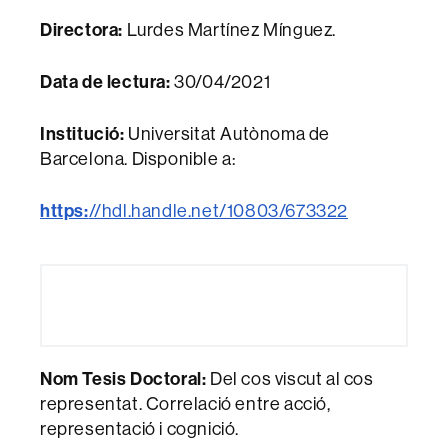
Directora:
Lurdes Martínez Mínguez.
Data de lectura:
30/04/2021
Institució:
Universitat Autònoma de
Barcelona. Disponible a:
https:
//hdl.handle.net/10803/673322
Nom Tesis Doctoral:
Del cos viscut al cos
representat. Correlació entre acció,
representació i cognició.