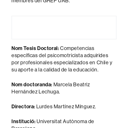
membres del GREP UAB.
Nom Tesis Doctoral:
Competencias
específicas del psicomotricista adquirides
por profesionales especializados en Chile y
su aporte a la calidad de la educación.
Nom doctoranda:
Marcela Beatriz
Hernández Lechuga.
Directora:
Lurdes Martínez Mínguez.
Institució:
Universitat Autònoma de