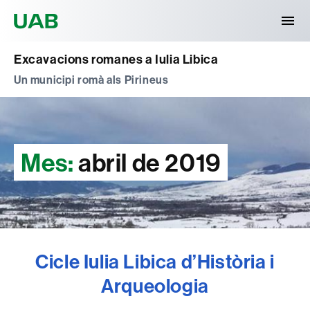
Universitat Autònoma de Barcelona
Excavacions romanes a Iulia Libica
Un municipi romà als Pirineus
Mes:
abril de 2019
Cicle Iulia Libica d’Història i
Arqueologia