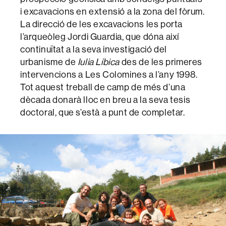
i excavacions en extensió a la zona del fòrum.
La direcció de les excavacions les porta
l’arqueòleg Jordi Guardia, que dóna així
continuïtat a la seva investigació del
urbanisme de
Iulia Líbica
des de les primeres
intervencions a Les Colomines a l’any 1998.
Tot aquest treball de camp de més d’una
dècada donarà lloc en breu a la seva tesis
doctoral, que s’està a punt de completar.