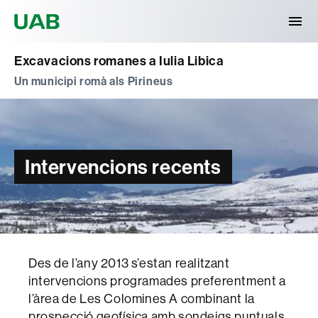
Universitat Autònoma de Barcelona
Excavacions romanes a Iulia Libica
Un municipi romà als Pirineus
Intervencions recents
Des de l’any 2013 s’estan realitzant
intervencions programades preferentment a
l’àrea de Les Colomines A combinant la
prospecció geofísica amb sondeigs puntuals