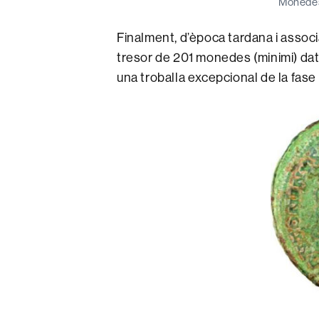
Monedes 
Finalment, d’època tardana i assoc
tresor de 201 monedes (minimi) da
una troballa excepcional de la fase 