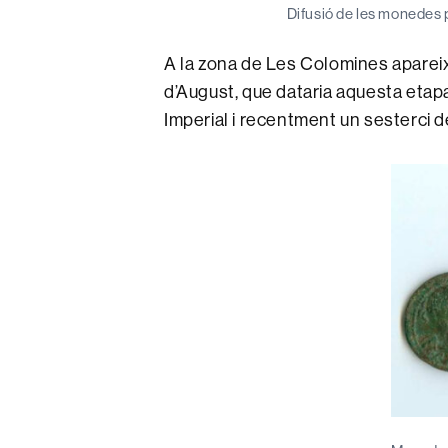
Difusió de les monedes 
A la zona de Les Colomines aparei
d’August, que dataria aquesta etap
Imperial i recentment un sesterci d