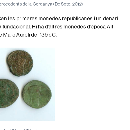
procedents de la Cerdanya (De Soto, 2012)
xen les primeres monedes republicanes i un denari
a fundacional. Hi ha d’altres monedes d’època Alt-
e Marc Aureli del 139 dC.