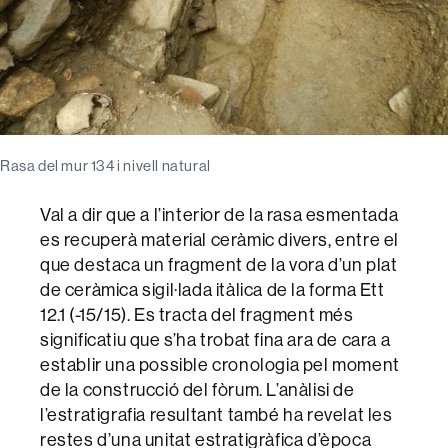
Rasa del mur 134 i nivell natural
Val a dir que a l’interior de la rasa esmentada
es recuperà material ceràmic divers, entre el
que destaca un fragment de la vora d’un plat
de ceràmica sigil·lada itàlica de la forma Ett
12.1 (-15/15). Es tracta del fragment més
significatiu que s’ha trobat fina ara de cara a
establir una possible cronologia pel moment
de la construcció del fòrum. L’anàlisi de
l’estratigrafia resultant també ha revelat les
restes d’una unitat estratigràfica d’època