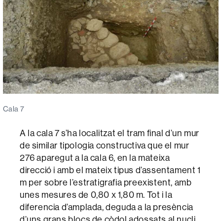
Cala 7
A la cala 7 s’ha localitzat el tram final d’un mur
de similar tipologia constructiva que el mur
276 aparegut a la cala 6, en la mateixa
direcció i amb el mateix tipus d’assentament 1
m per sobre l’estratigrafia preexistent, amb
unes mesures de 0,80 x 1,80 m. Tot i la
diferencia d’amplada, deguda a la presència
d’uns grans blocs de còdol adossats al nucli