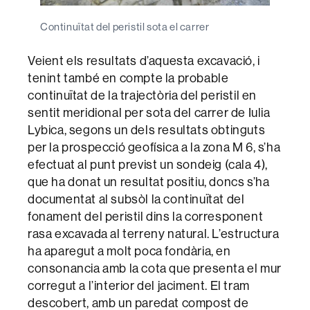
Continuïtat del peristil sota el carrer
Veient els resultats d’aquesta excavació, i
tenint també en compte la probable
continuïtat de la trajectòria del peristil en
sentit meridional per sota del carrer de Iulia
Lybica, segons un dels resultats obtinguts
per la prospecció geofísica a la zona M 6, s’ha
efectuat al punt previst un sondeig (cala 4),
que ha donat un resultat positiu, doncs s’ha
documentat al subsòl la continuïtat del
fonament del peristil dins la corresponent
rasa excavada al terreny natural. L’estructura
ha aparegut a molt poca fondària, en
consonancia amb la cota que presenta el mur
corregut a l’interior del jaciment. El tram
descobert, amb un paredat compost de