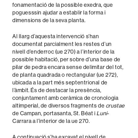
fonamentació de la possible exedra, que
poguesssin ajudar a establir la forma i
dimensions de la seva planta.
Al llarg d’aquesta intervenció s’han
documentat parcialment les restes d’un
nivell d’enderroc (ue 270) a l’interior de la
possible habitació, per sobre d’una base de
pilar de pedra encara sense delimitar del tot,
de planta quadrada o rectangular (ue 272),
ubicada a la part més septentrional de
l’àmbit. És de destacar la presència,
conjuntament amb ceràmica de cronologia
altimperial, de diversos fragments de
crustae
de Campan, portasanta, St. Béat i
Luni
-
Carrara a l’interior de la ue 270.
A continuació s’ha excavat el nivell de