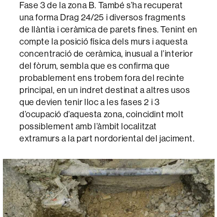
Fase 3 de la zona B. També s’ha recuperat
una forma Drag 24/25 i diversos fragments
de llàntia i ceràmica de parets fines. Tenint en
compte la posició física dels murs i aquesta
concentració de ceràmica, inusual a l’interior
del fòrum, sembla que es confirma que
probablement ens trobem fora del recinte
principal, en un indret destinat a altres usos
que devien tenir lloc a les fases 2 i 3
d’ocupació d’aquesta zona, coincidint molt
possiblement amb l’àmbit localitzat
extramurs a la part nordoriental del jaciment.