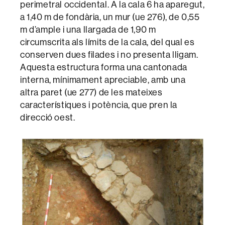
perimetral occidental. A la cala 6 ha aparegut,
a 1,40 m de fondària, un mur (ue 276), de 0,55
m d’ample i una llargada de 1,90 m
circumscrita als límits de la cala, del qual es
conserven dues filades i no presenta lligam.
Aquesta estructura forma una cantonada
interna, mínimament apreciable, amb una
altra paret (ue 277) de les mateixes
característiques i potència, que pren la
direcció oest.