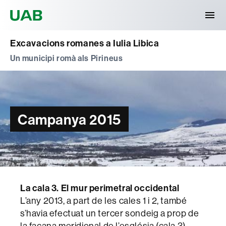
Universitat Autònoma de Barcelona
Excavacions romanes a Iulia Libica
Un municipi romà als Pirineus
Campanya 2015
La cala 3. El mur perimetral occidental
L’any 2013, a part de les cales 1 i 2, també
s’havia efectuat un tercer sondeig a prop de
la façana meridional de l’església (cala 3),