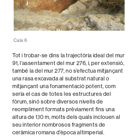
Cala 6
Tot i trobar-se dins la trajectòria ideal del mur
91, l’assentament del mur 276, i, per extensió,
també la del mur 277, no s’efectua mitjançant
una rasa excavada al substrat natural o
mitjançant una fonamentació potent, com
seria el cas de totes les estructures del
fòrum, sinó sobre diversos nivells de
reompliment formats prèviament fins una
altura de 1,10 m, molts dels quals inclouen al
seu interior nombrosos fragments de
ceràmica romana d’època altimperial.