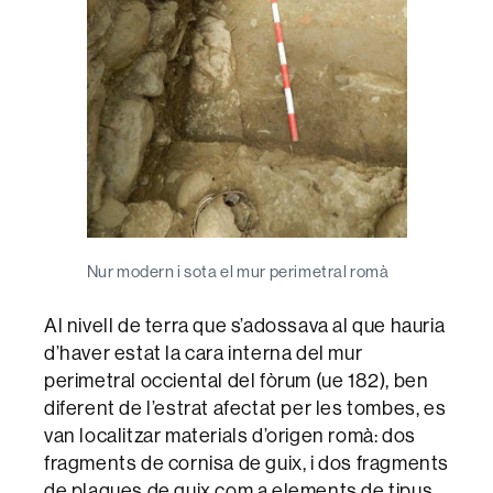
Nur modern i sota el mur perimetral romà
Al nivell de terra que s’adossava al que hauria
d’haver estat la cara interna del mur
perimetral occiental del fòrum (ue 182), ben
diferent de l’estrat afectat per les tombes, es
van localitzar materials d’origen romà: dos
fragments de cornisa de guix, i dos fragments
de plaques de guix com a elements de tipus