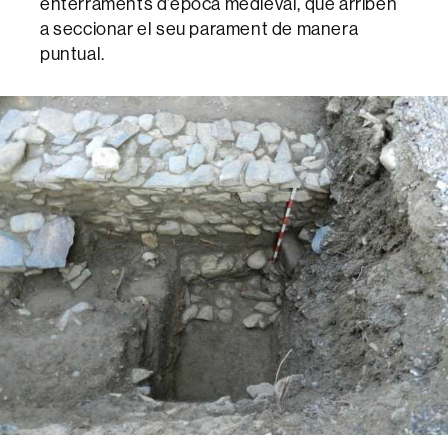
enterraments d’època medieval, que arriben
a seccionar el seu parament de manera
puntual.