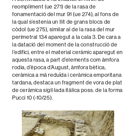
reompliment (ue 271) de la rasa de
fonamentació del mur 91 (ue 274), al fons de
la qual s’estenia un llit de grans blocs de
còdol (ue 275), similar al de la rasa del mur
perimetral 134 aparegut a la cala 3. De cara a
la datació del moment de la construcció de
l’edifici, entre el material ceràmic aparegut en
aquesta rasa, a part d’elements com àmfora
rodia, d’època d’August, àmfora bètica,
ceràmica a mà reduïda i ceràmica emporitana
tardana, destaca un fragment de vora de plat
de ceràmica sigil·lada itàlica poss. de la forma
Pucci 10 (-10/25).