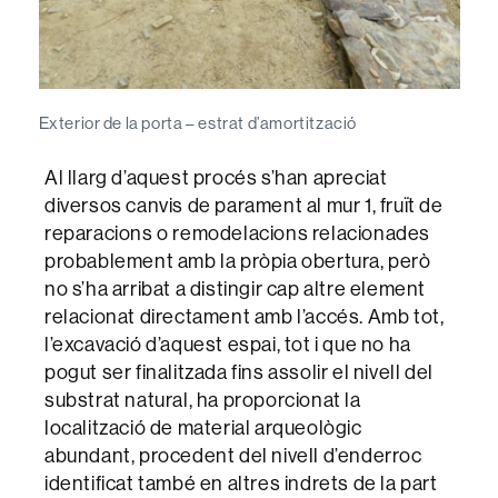
Exterior de la porta – estrat d’amortització
Al llarg d’aquest procés s’han apreciat
diversos canvis de parament al mur 1, fruït de
reparacions o remodelacions relacionades
probablement amb la pròpia obertura, però
no s’ha arribat a distingir cap altre element
relacionat directament amb l’accés. Amb tot,
l’excavació d’aquest espai, tot i que no ha
pogut ser finalitzada fins assolir el nivell del
substrat natural, ha proporcionat la
localització de material arqueològic
abundant, procedent del nivell d’enderroc
identificat també en altres indrets de la part