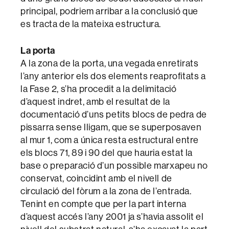
principal, podriem arribar a la conclusió que
es tracta de la mateixa estructura.
La porta
A la zona de la porta, una vegada enretirats
l’any anterior els dos elements reaprofitats a
la Fase 2, s’ha procedit a la delimitació
d’aquest indret, amb el resultat de la
documentació d’uns petits blocs de pedra de
pissarra sense lligam, que se superposaven
al mur 1, com a única resta estructural entre
els blocs 71, 89 i 90 del que hauria estat la
base o preparació d’un possible marxapeu no
conservat, coincidint amb el nivell de
circulació del fòrum a la zona de l’entrada.
Tenint en compte que per la part interna
d’aquest accés l’any 2001 ja s’havia assolit el