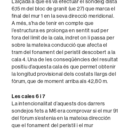
L’alçada a que es va efectuar el sondeig dista
6,15 m del bloc de granit (ue 27) que marca el
final del mur 1 en la seva direcció meridional.
A més, s’ha de tenir en compte que
l’estructura es prolonga en sentit sud per
fora del límit de la cala, indret on li passa per
sobre la mateixa conducció que afecta el
tram del fonament del peristil descobert a la
cala 4. Una de les conseqüències del resultat
positiu d’aquesta cala és que permet obtenir
la longitud provisional dels costats llargs del
fòrum, que de moment arriba als 42,80 m.
Les cales 6 i 7
La intencionalitat d’aquests dos darrers
sondejos fets a M6 era comprovar si el mur 91
del fòrum s’estenia en la mateixa dirección
que el fonament del peristil i el mur