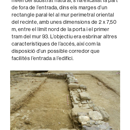
nivell del substrat natural, s’ha excavat la part
de fora de l’entrada, dins els marges d’un
rectangle paral·lel al mur perimetral oriental
del recinte, amb unes dimensions de 2 x 7,50
m, entre el límit nord de la porta i el primer
tram del mur 93. L’objectiu era esbrinar altres
característiques de l’accés, així com la
disposició d’un possible corredor que
facilités l’entrada a l’edifici.