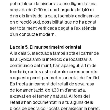
petits blocs de pissarra sense lligam, té una
amplada de 0,90 m i una llargada de 1,40 m
dins els límits de la cala, i sembla endinsar-se
en direcció sud, possibilitat que no ha pogut
ser totalment verificada degut a l’existència
d’un conducte modern.
La cala 5. El mur perimetral oriental
A la cala 5, efectuada també sota el carrer de
Iulia Lybica amb la intenció de localitzar la
continuació del mur 1, han aparegut, a 1 m de
fondària, restes estructurals corresponents
a aquesta paret perimetral oriental de l’edifici.
Es tracta únicament del retall de seva rasa
de fonamentació, de 1,30 m d’amplada,
excavat en el terreny natural. Al fons del
retall s’han documentat in situ alguns dels
blocs de pedra col·locats per aixecar la paret,