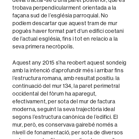
trobava perpendicularment orientada a la
façana sud de l’església parroquial. No
podíem descartar que aquest tram de mur
poguès haver format part d‘un edifici coetani
de l’actual església, fins i tot en relacio a la
seva primera necròpolis.
Aquest any 2015 s’ha reobert aquest sondeig
amb la intenció d’aprofundir més i arribar fins
l’estructura romana, amb resultat positiu: la
continuació del mur 134, la paret perimetral
occidental del fòrum ha aparegut,
efectivament, per sota del mur de factura
moderna, seguint la seva trajectòria ideal
segons l’estructura canònica de l’edifici. El
mur, però, es conservava gairebé només a
nivell de fonamentació, per sota de diversos