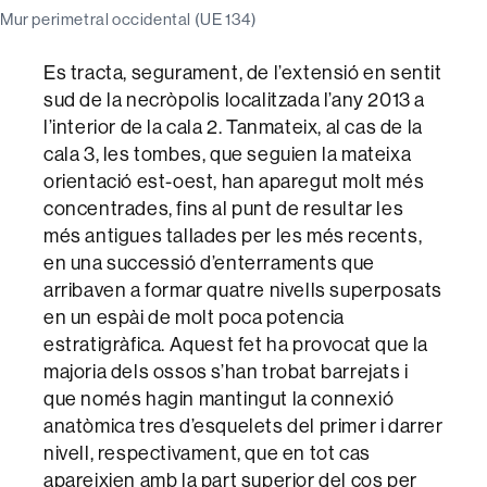
Mur perimetral occidental (UE 134)
Es tracta, segurament, de l’extensió en sentit
sud de la necròpolis localitzada l’any 2013 a
l’interior de la cala 2. Tanmateix, al cas de la
cala 3, les tombes, que seguien la mateixa
orientació est-oest, han aparegut molt més
concentrades, fins al punt de resultar les
més antigues tallades per les més recents,
en una successió d’enterraments que
arribaven a formar quatre nivells superposats
en un espài de molt poca potencia
estratigràfica. Aquest fet ha provocat que la
majoria dels ossos s’han trobat barrejats i
que només hagin mantingut la connexió
anatòmica tres d’esquelets del primer i darrer
nivell, respectivament, que en tot cas
apareixien amb la part superior del cos per