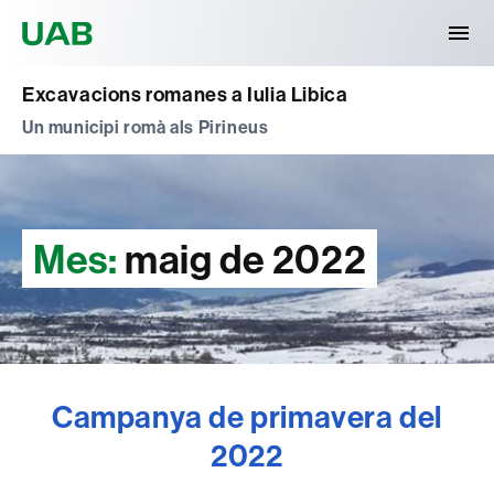
Universitat Autònoma de Barcelona
Excavacions romanes a Iulia Libica
Un municipi romà als Pirineus
Mes:
maig de 2022
Campanya de primavera del
2022