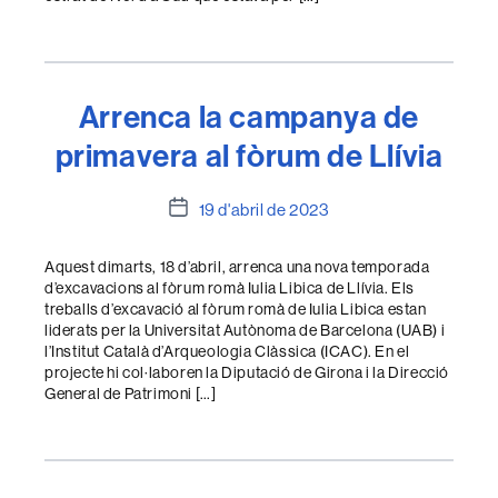
Arrenca la campanya de
primavera al fòrum de Llívia
Data
19 d'abril de 2023
de
l'entrada
Aquest dimarts, 18 d’abril, arrenca una nova temporada
d’excavacions al fòrum romà Iulia Libica de Llívia. Els
treballs d’excavació al fòrum romà de Iulia Libica estan
liderats per la Universitat Autònoma de Barcelona (UAB) i
l’Institut Català d’Arqueologia Clàssica (ICAC). En el
projecte hi col·laboren la Diputació de Girona i la Direcció
General de Patrimoni […]