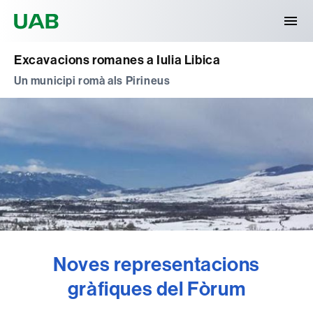
Universitat Autònoma de Barcelona
Excavacions romanes a Iulia Libica
Un municipi romà als Pirineus
Noves representacions
gràfiques del Fòrum