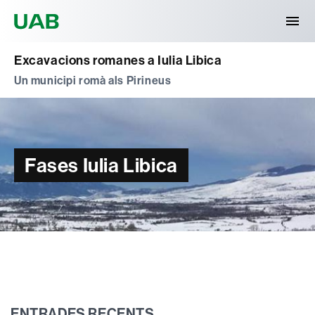
Universitat Autònoma de Barcelona
Excavacions romanes a Iulia Libica
Un municipi romà als Pirineus
Fases Iulia Libica
ENTRADES RECENTS