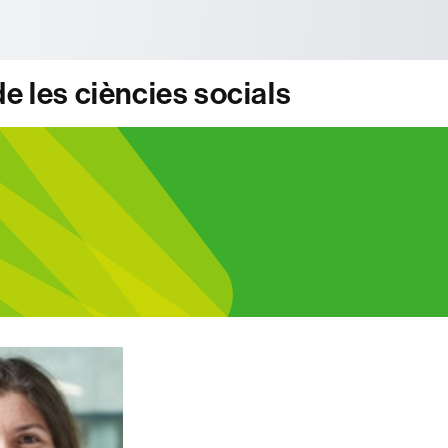
tònoma de Barcelona
e les ciències socials