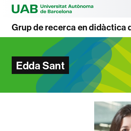
Universitat Au
Grup de recerca en didàctica d
Edda Sant