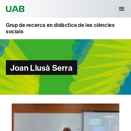
Universitat Autònoma de Barcelona
Grup de recerca en didàctica de les ciències
socials
Joan Llusà Serra