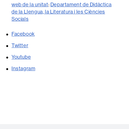
web de la unitat
:
Departament de Didàctica
de la Llengua, la Literatura i les Ciències
Socials
Facebook
Twitter
Youtube
Instagram