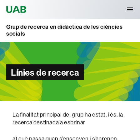
Universitat Autònoma de Barcelona
Grup de recerca en didàctica de les ciències
socials
Línies de recerca
La finalitat principal del grup ha estat, i és, la
recerca destinada a esbrinar
a) què passa quan s’ensenyen i s’aprenen