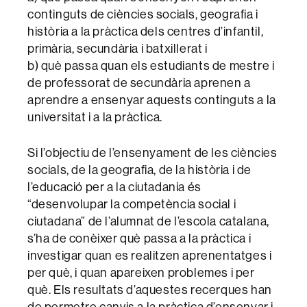
continguts de ciències socials, geografia i
història a la pràctica dels centres d’infantil,
primària, secundària i batxillerat i
b) què passa quan els estudiants de mestre i
de professorat de secundària aprenen a
aprendre a ensenyar aquests continguts a la
universitat i a la pràctica.
Si l’objectiu de l’ensenyament de les ciències
socials, de la geografia, de la història i de
l’educació per a la ciutadania és
“desenvolupar la competència social i
ciutadana” de l’alumnat de l’escola catalana,
s’ha de conèixer què passa a la pràctica i
investigar quan es realitzen aprenentatges i
per què, i quan apareixen problemes i per
què. Els resultats d’aquestes recerques han
de permetre canvis a la pràctica d’ensenyar i