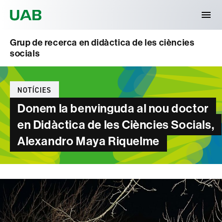
Universitat Autònoma de Barcelona
Grup de recerca en didàctica de les ciències
socials
Categories
NOTÍCIES
Donem la benvinguda al nou doctor
en Didàctica de les Ciències Socials,
Alexandro Maya Riquelme