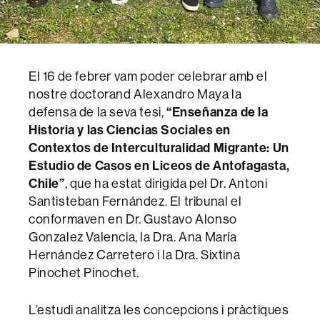
El 16 de febrer vam poder celebrar amb el
nostre doctorand Alexandro Maya la
“Enseñanza de la
defensa de la seva tesi,
Historia y las Ciencias Sociales en
Contextos de Interculturalidad Migrante: Un
Estudio de Casos en Liceos de Antofagasta,
Chile”
, que ha estat dirigida pel Dr. Antoni
Santisteban Fernández. El tribunal el
conformaven en Dr. Gustavo Alonso
Gonzalez Valencia, la Dra. Ana María
Hernández Carretero i la Dra. Sixtina
Pinochet Pinochet.
L’estudi analitza les concepcions i pràctiques