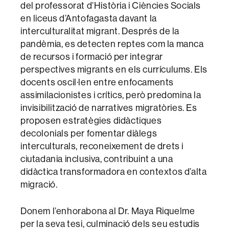
del professorat d’Història i Ciències Socials
en liceus d’Antofagasta davant la
interculturalitat migrant. Després de la
pandèmia, es detecten reptes com la manca
de recursos i formació per integrar
perspectives migrants en els currículums. Els
docents oscil·len entre enfocaments
assimilacionistes i crítics, però predomina la
invisibilització de narratives migratòries. Es
proposen estratègies didàctiques
decolonials per fomentar diàlegs
interculturals, reconeixement de drets i
ciutadania inclusiva, contribuint a una
didàctica transformadora en contextos d’alta
migració.
Donem l’enhorabona al Dr. Maya Riquelme
per la seva tesi, culminació dels seu estudis