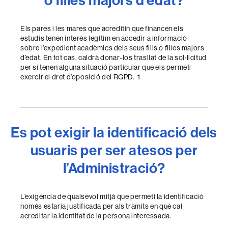
Els pares i les mares que acreditin que financen els
estudis tenen interès legítim en accedir a informació
sobre l’expedient acadèmics dels seus fills o filles majors
d’edat. En tot cas, caldrà donar-los trasllat de la sol·licitud
per si tenen alguna situació particular que els permeti
exercir el dret d’oposició del RGPD. 1
Es pot exigir la identificació dels
usuaris per ser atesos per
l’Administració?
L’exigència de qualsevol mitjà que permeti la identificació
només estaria justificada per als tràmits en què cal
acreditar la identitat de la persona interessada.