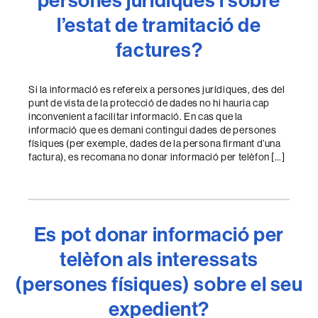
l’estat de tramitació de
factures?
Si la informació es refereix a persones jurídiques, des del
punt de vista de la protecció de dades no hi hauria cap
inconvenient a facilitar informació. En cas que la
informació que es demani contingui dades de persones
físiques (per exemple, dades de la persona firmant d’una
factura), es recomana no donar informació per telèfon […]
Es pot donar informació per
telèfon als interessats
(persones físiques) sobre el seu
expedient?