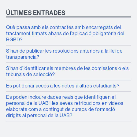
ÚLTIMES ENTRADES
Què passa amb els contractes amb encarregats del
tractament firmats abans de l’aplicació obligatòria del
RGPD?
S’han de publicar les resolucions anteriors a la llei de
transparència?
S’han d’identificar els membres de les comissions o els
tribunals de selecció?
Es pot donar accés a les notes a altres estudiants?
Es poden incloure dades reals que identifiquen el
personal de la UAB i les seves retribucions en vídeos
elaborats com a contingut de cursos de formació
dirigits al personal de la UAB?