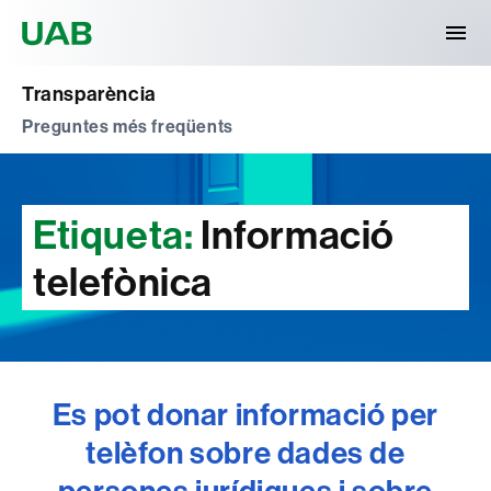
Universitat Autònoma de Barcelona
Transparència
Preguntes més freqüents
Etiqueta:
Informació
telefònica
Es pot donar informació per
telèfon sobre dades de
persones jurídiques i sobre