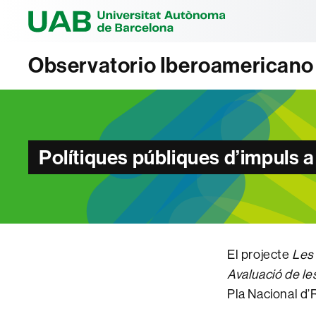
Universitat Au
Observatorio Iberoamericano
Polítiques públiques d’impuls a 
El projecte
Les 
Avaluació de l
Pla Nacional d’R