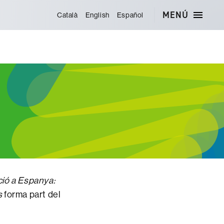
MENÚ
Català
English
Español
ció a Espanya:
s
forma part del