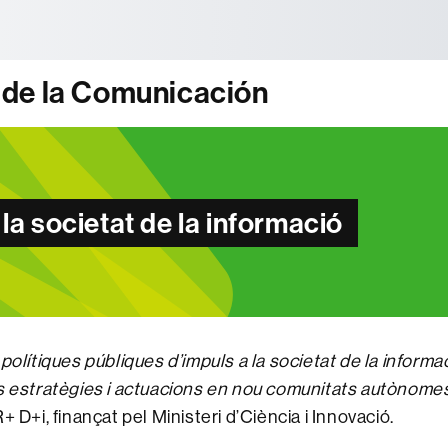
tònoma de Barcelona
 de la Comunicación
la societat de la informació
polítiques públiques d’impuls a la societat de la informa
es estratègies i actuacions en nou comunitats autònome
+ D+i, finançat pel Ministeri d’Ciència i Innovació.