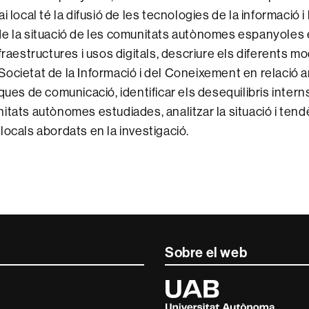
i local té la difusió de les tecnologies de la informació i
de la situació de les comunitats autònomes espanyoles
fraestructures i usos digitals, descriure els diferents m
ocietat de la Informació i del Coneixement en relació 
ques de comunicació, identificar els desequilibris intern
itats autònomes estudiades, analitzar la situació i ten
locals abordats en la investigació.
Sobre el web
Universitat
Autònoma
de