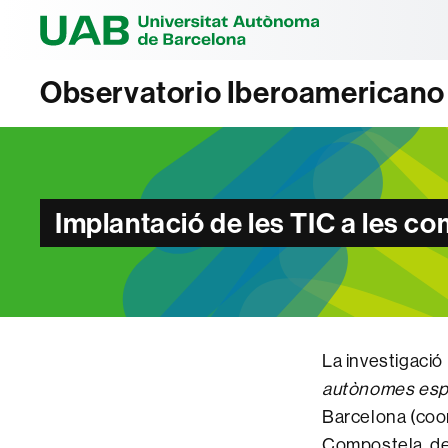
Universitat Au
Observatorio Iberoamericano
Implantació de les TIC a les 
La investigació
autònomes esp
Barcelona (coor
Compostela, del