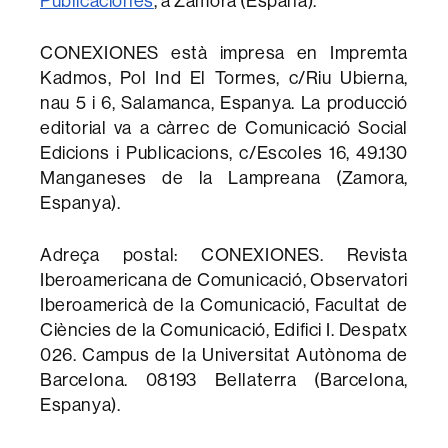
Publicaciones
, a Zamora (España).
CONEXIONES està impresa en Impremta
Kadmos, Pol Ind El Tormes, c/Riu Ubierna,
nau 5 i 6, Salamanca, Espanya. La producció
editorial va a càrrec de Comunicació Social
Edicions i Publicacions, c/Escoles 16, 49.130
Manganeses de la Lampreana (Zamora,
Espanya).
Adreça postal: CONEXIONES. Revista
Iberoamericana de Comunicació, Observatori
Iberoamericà de la Comunicació, Facultat de
Ciències de la Comunicació, Edifici I. Despatx
026. Campus de la Universitat Autònoma de
Barcelona. 08193 Bellaterra (Barcelona,
Espanya).