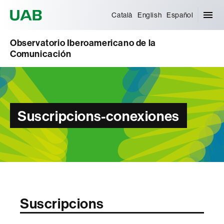
Universitat Autònoma de Barcelona
Català
English
Español
Observatorio Iberoamericano de la
Comunicación
Suscripcions-conexiones
Suscripcions