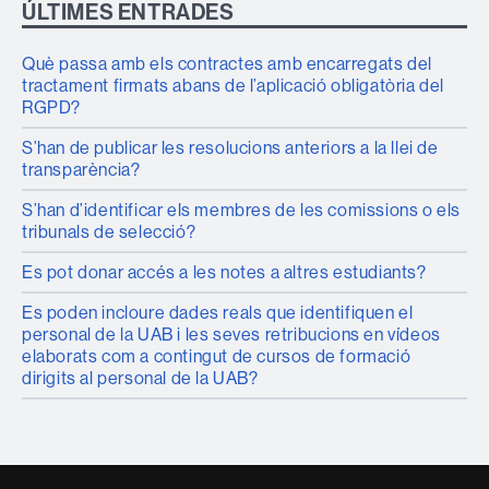
ÚLTIMES ENTRADES
Què passa amb els contractes amb encarregats del
tractament firmats abans de l’aplicació obligatòria del
RGPD?
S’han de publicar les resolucions anteriors a la llei de
transparència?
S’han d’identificar els membres de les comissions o els
tribunals de selecció?
Es pot donar accés a les notes a altres estudiants?
Es poden incloure dades reals que identifiquen el
personal de la UAB i les seves retribucions en vídeos
elaborats com a contingut de cursos de formació
dirigits al personal de la UAB?