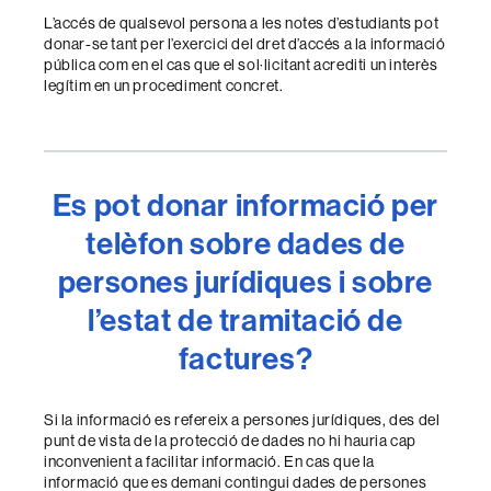
L’accés de qualsevol persona a les notes d’estudiants pot
donar-se tant per l’exercici del dret d’accés a la informació
pública com en el cas que el sol·licitant acrediti un interès
legítim en un procediment concret.
Es pot donar informació per
telèfon sobre dades de
persones jurídiques i sobre
l’estat de tramitació de
factures?
Si la informació es refereix a persones jurídiques, des del
punt de vista de la protecció de dades no hi hauria cap
inconvenient a facilitar informació. En cas que la
informació que es demani contingui dades de persones