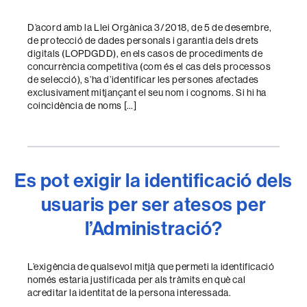
D’acord amb la Llei Orgànica 3/2018, de 5 de desembre,
de protecció de dades personals i garantia dels drets
digitals (LOPDGDD), en els casos de procediments de
concurrència competitiva (com és el cas dels processos
de selecció), s’ha d’identificar les persones afectades
exclusivament mitjançant el seu nom i cognoms. Si hi ha
coincidència de noms […]
Es pot exigir la identificació dels
usuaris per ser atesos per
l’Administració?
L’exigència de qualsevol mitjà que permeti la identificació
només estaria justificada per als tràmits en què cal
acreditar la identitat de la persona interessada.