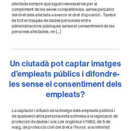
afectada sempre que siguin necessàries per al
compliment de les seves competències, sense perjudici
del dret dels afectats a exercir el dret d’oposició. També
és lícit el traspàs de dades personals entre
administracions públiques sense el consentiment de les
persones afectades, en […]
Un ciutadà pot captar imatges
d’empleats públics i difondre-
les sense el consentiment dels
empleats?
La captació i difusió de la imatge dels empleats públics i
de qualsevol altra persona està sotmesa a la legislació de
protecció de dades i a la Llei orgànica 1/1982, de 5 de
maig, de protecció civil del dret a l’honor, a la intimitat