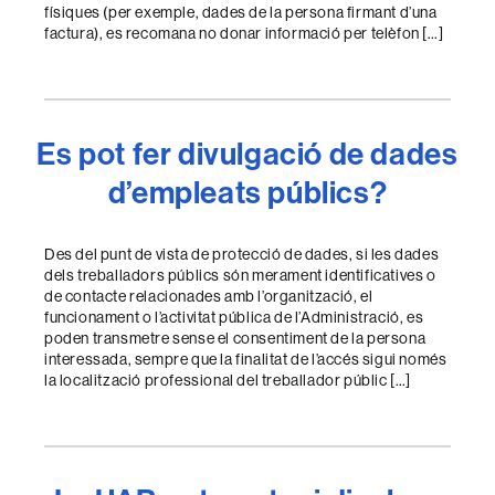
físiques (per exemple, dades de la persona firmant d’una
factura), es recomana no donar informació per telèfon […]
Es pot fer divulgació de dades
d’empleats públics?
Des del punt de vista de protecció de dades, si les dades
dels treballadors públics són merament identificatives o
de contacte relacionades amb l’organització, el
funcionament o l’activitat pública de l’Administració, es
poden transmetre sense el consentiment de la persona
interessada, sempre que la finalitat de l’accés sigui només
la localització professional del treballador públic […]