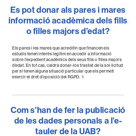
Es pot donar als pares i mares
informació acadèmica dels fills
o filles majors d’edat?
Els pares i les mares que acreditin que financen els
estudis tenen interès legítim en accedir a informació
sobre l’expedient acadèmics dels seus fills o filles majors
d’edat. En tot cas, caldrà donar-los trasllat de la sol·licitud
per si tenen alguna situació particular que els permeti
exercir el dret d’oposició del RGPD. 1
Com s’han de fer la publicació
de les dades personals a l’e-
tauler de la UAB?