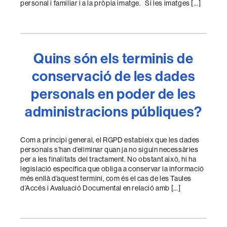
personal i familiar i a la pròpia imatge. Si les imatges […]
Quins són els terminis de
conservació de les dades
personals en poder de les
administracions públiques?
Com a principi general, el RGPD estableix que les dades
personals s’han d’eliminar quan ja no siguin necessàries
per a les finalitats del tractament. No obstant això, hi ha
legislació específica que obliga a conservar la informació
més enllà d’aquest termini, com és el cas de les Taules
d’Accés i Avaluació Documental en relació amb […]