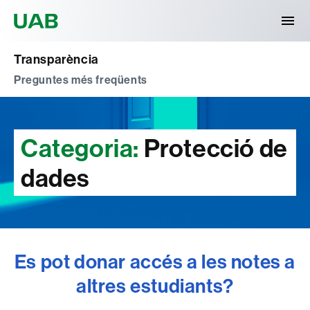
Universitat Autònoma de Barcelona
Transparència
Preguntes més freqüents
Categoria:
Protecció de
dades
Es pot donar accés a les notes a
altres estudiants?